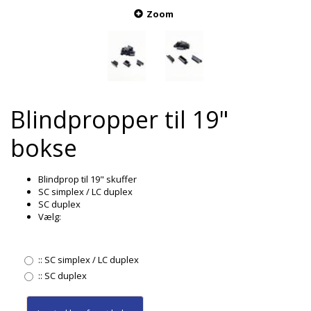
Zoom
Blindpropper til 19"
bokse
Blindprop til 19" skuffer
SC simplex / LC duplex
SC duplex
Vælg:
::
SC simplex / LC duplex
::
SC duplex