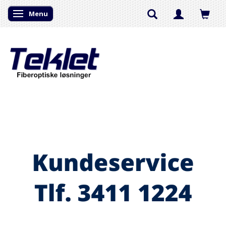
Menu
Skifte navigation