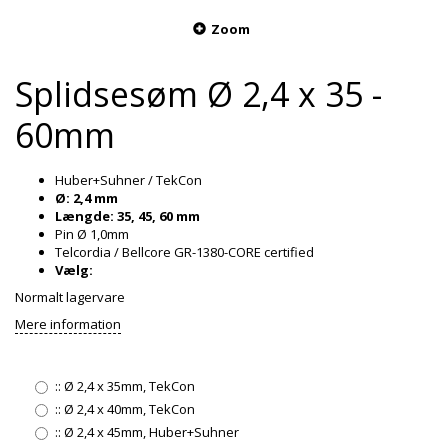
Zoom
Splidsesøm Ø 2,4 x 35 -
60mm
Huber+Suhner / TekCon
Ø: 2,4 mm
Længde: 35, 45, 60 mm
Pin Ø 1,0mm
Telcordia / Bellcore GR-1380-CORE certified
Vælg:
Normalt lagervare
Mere information
::
Ø 2,4 x 35mm, TekCon
::
Ø 2,4 x 40mm, TekCon
::
Ø 2,4 x 45mm, Huber+Suhner