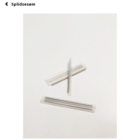
Splidsesøm