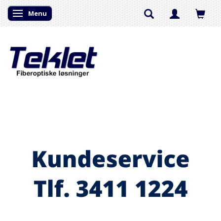
Menu
Skifte navigation