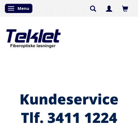
Menu
Skifte navigation