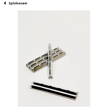
Splidsesøm