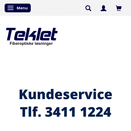
Menu
Skifte navigation