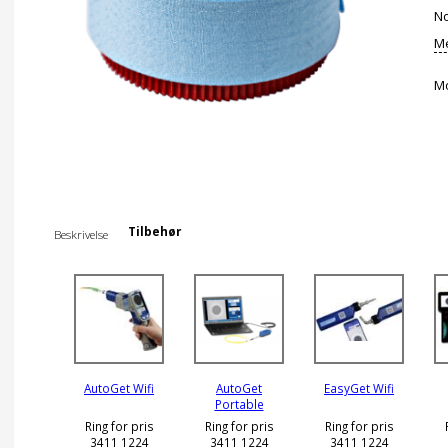
No
Me
Mo
Tilbehør
Beskrivelse
AutoGet Wifi
AutoGet
EasyGet Wifi
Portable
Ring for pris
Ring for pris
Ring for pris
3411 1224
3411 1224
3411 1224