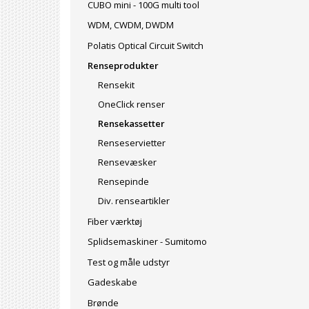
CUBO mini - 100G multi tool
WDM, CWDM, DWDM
Polatis Optical Circuit Switch
Renseprodukter
Rensekit
OneClick renser
Rensekassetter
Renseservietter
Rensevæsker
Rensepinde
Div. renseartikler
Fiber værktøj
Splidsemaskiner - Sumitomo
Test og måle udstyr
Gadeskabe
Brønde