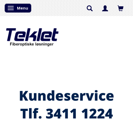
Menu
Skifte navigation