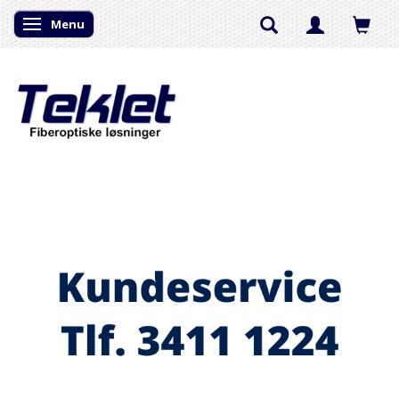
Menu
Skifte navigation