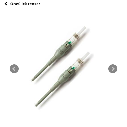
OneClick renser