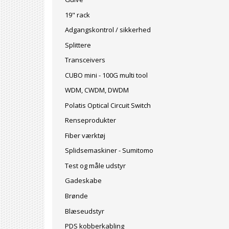
19" rack
Adgangskontrol / sikkerhed
Splittere
Transceivers
CUBO mini - 100G multi tool
WDM, CWDM, DWDM
Polatis Optical Circuit Switch
Renseprodukter
Fiber værktøj
Splidsemaskiner - Sumitomo
Test og måle udstyr
Gadeskabe
Brønde
Blæseudstyr
PDS kobberkabling