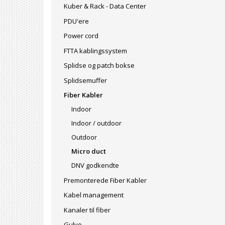
Kuber & Rack - Data Center
PDU'ere
Power cord
FTTA kablingssystem
Splidse og patch bokse
Splidsemuffer
Fiber Kabler
Indoor
Indoor / outdoor
Outdoor
Micro duct
DNV godkendte
Premonterede Fiber Kabler
Kabel management
Kanaler til fiber
Gulve