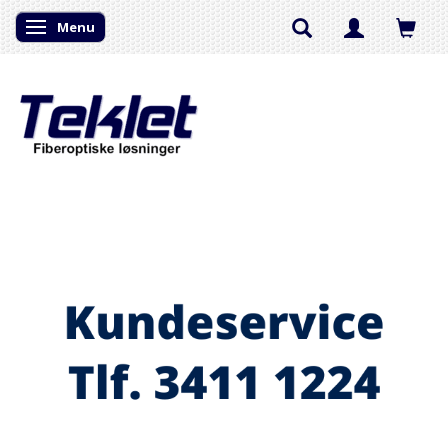
Menu
Skifte navigation