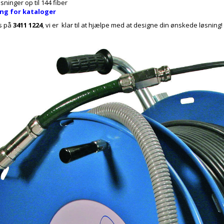
sninger op til 144 fiber
ing for kataloger
os på
3411 1224
, vi er klar til at hjælpe med at designe din ønskede løsning!