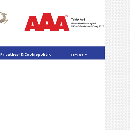
Privatlivs- & Cookiepolitik
Om os