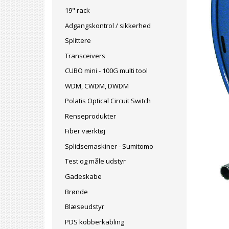
19" rack
Adgangskontrol / sikkerhed
Splittere
Transceivers
CUBO mini - 100G multi tool
WDM, CWDM, DWDM
Polatis Optical Circuit Switch
Renseprodukter
Fiber værktøj
Splidsemaskiner - Sumitomo
Test og måle udstyr
Gadeskabe
Brønde
Blæseudstyr
PDS kobberkabling