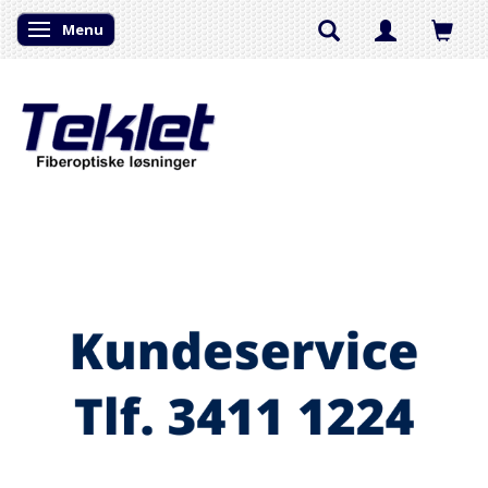
Menu
Skifte navigation