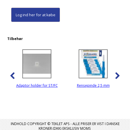
Log ind her
for at købe
Tilbehør
Adaptor holder for ST/FC
Rensepinde 2,5 mm
INDHOLD COPYRIGHT © TEKLET APS - ALLE PRISER ER VIST I DANSKE
KRONER (DKK) EKSKLUSIV MOMS