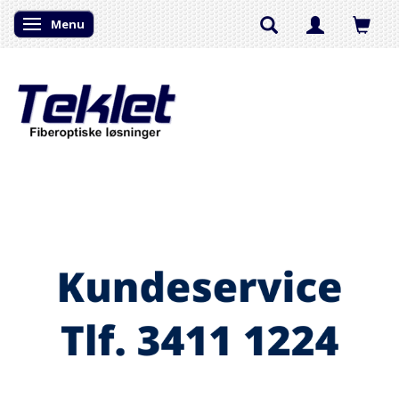
Menu
Skifte navigation