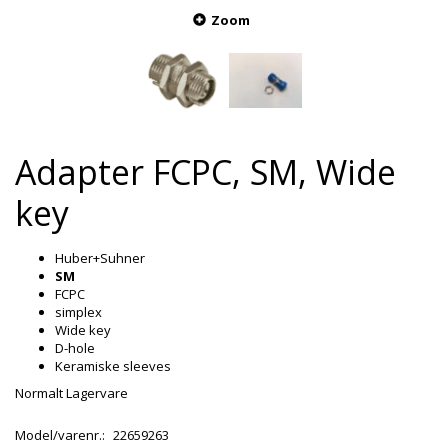
Zoom
Adapter FCPC, SM, Wide
key
Huber+Suhner
SM
FCPC
simplex
Wide key
D-hole
Keramiske sleeves
Normalt Lagervare
Model/varenr.:
22659263