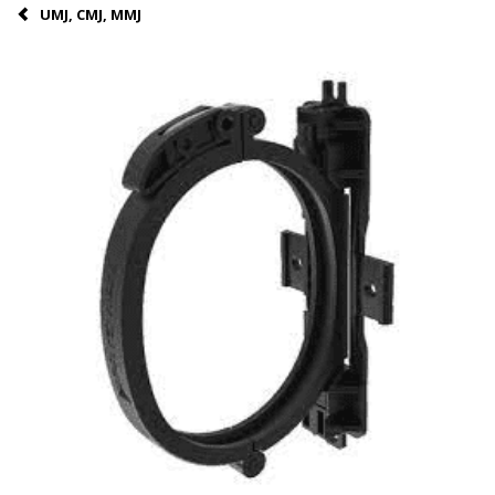
UMJ, CMJ, MMJ