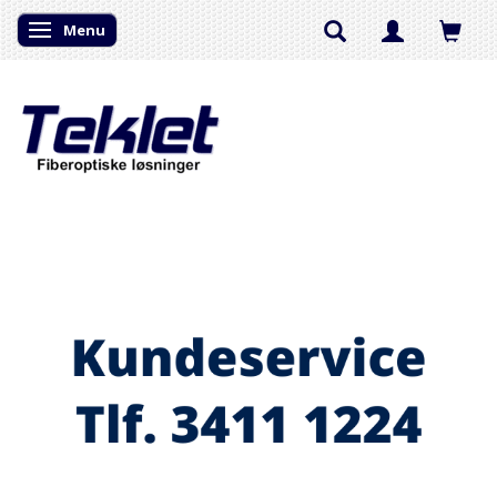
Menu
Skifte navigation