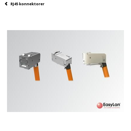
RJ45 konnektorer