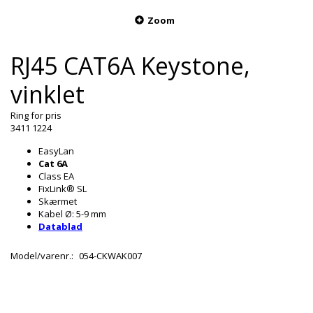
Zoom
RJ45 CAT6A Keystone,
vinklet
Ring for pris
3411 1224
EasyLan
Cat 6A
Class EA
FixLink® SL
Skærmet
Kabel Ø: 5-9 mm
Datablad
Model/varenr.:
054-CKWAK007