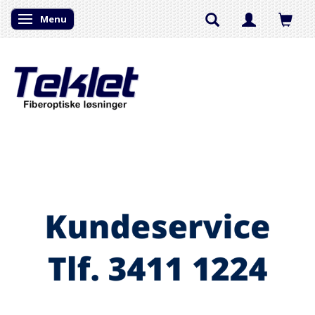
Menu
Skifte navigation