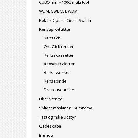
CUBO mini - 100G multi tool
WDM, CWDM, DWDM
Polatis Optical Circuit Switch
Renseprodukter
Rensekit
OneClick renser
Rensekassetter
Renseservietter
Rensevæsker
Rensepinde
Div. renseartikler
Fiber værktøj
Splidsemaskiner - Sumitomo
Test og måle udstyr
Gadeskabe
Brønde