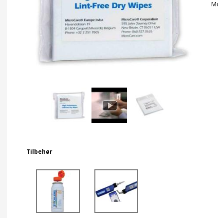
Mo
Tilbehør