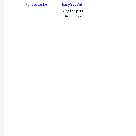
Rensevæske
EasyGet Wifi
Ring for pris
3411 1224