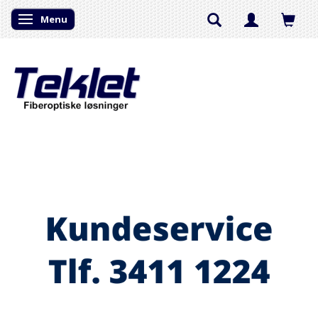
Menu
Skifte navigation