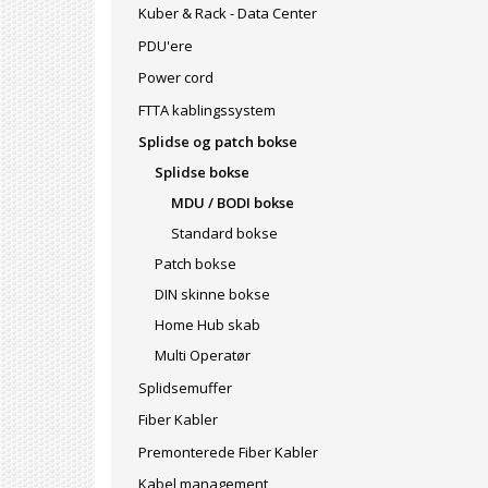
Kuber & Rack - Data Center
PDU'ere
Power cord
FTTA kablingssystem
Splidse og patch bokse
Splidse bokse
MDU / BODI bokse
Standard bokse
Patch bokse
DIN skinne bokse
Home Hub skab
Multi Operatør
Splidsemuffer
Fiber Kabler
Premonterede Fiber Kabler
Kabel management