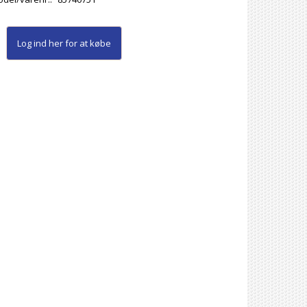
Log ind her
for at købe