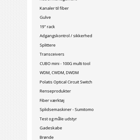
Kanaler til fiber
Gulve
19" rack
Adgangskontrol / sikkerhed
Splittere
Transceivers
CUBO mini - 100G multi tool
WDM, CWDM, DWDM
Polatis Optical Circuit Switch
Renseprodukter
Fiber værktøj
Splidsemaskiner - Sumitomo
Test og måle udstyr
Gadeskabe
Brønde