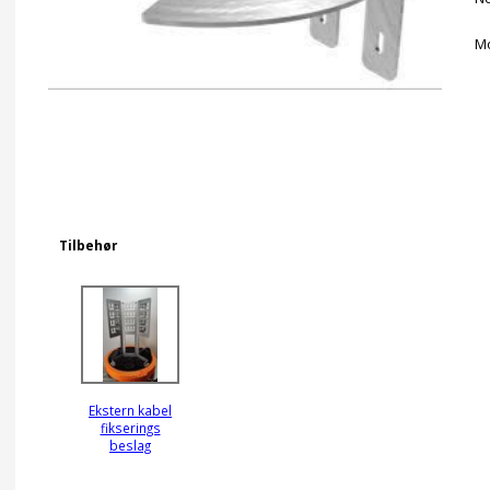
Mo
Tilbehør
Ekstern kabel
fikserings
beslag