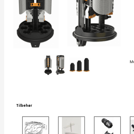
Mo
Tilbehør