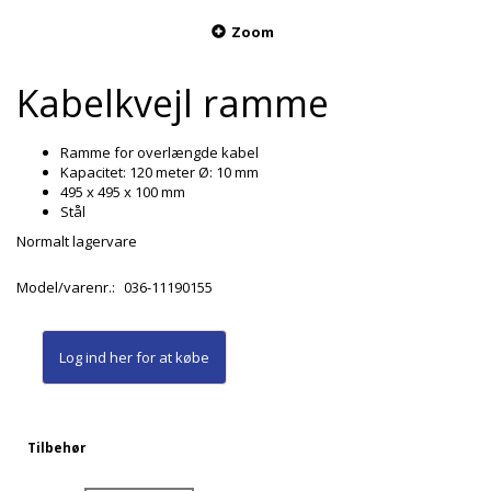
Zoom
Kabelkvejl ramme
Ramme for overlængde kabel
Kapacitet: 120 meter Ø: 10 mm
495 x 495 x 100 mm
Stål
Normalt lagervare
Model/varenr.:
036-11190155
Log ind her
for at købe
Tilbehør