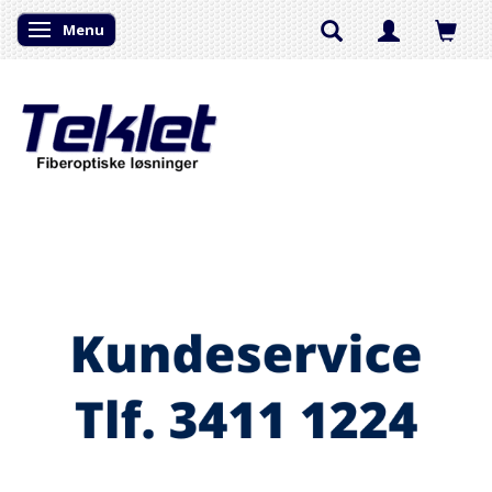
Menu
Skifte navigation