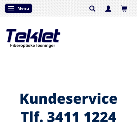
Menu
Skifte navigation