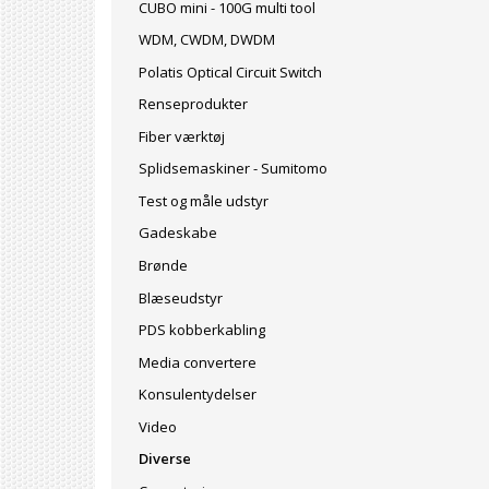
CUBO mini - 100G multi tool
WDM, CWDM, DWDM
Polatis Optical Circuit Switch
Renseprodukter
Fiber værktøj
Splidsemaskiner - Sumitomo
Test og måle udstyr
Gadeskabe
Brønde
Blæseudstyr
PDS kobberkabling
Media convertere
Konsulentydelser
Video
Diverse