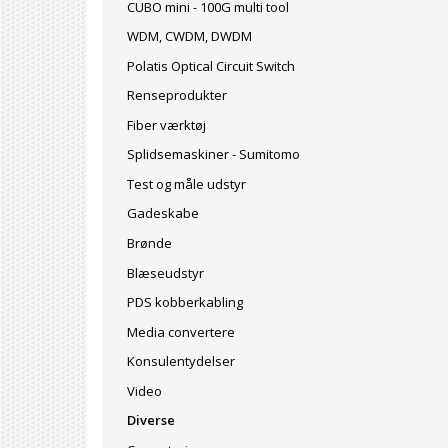
CUBO mini - 100G multi tool
WDM, CWDM, DWDM
Polatis Optical Circuit Switch
Renseprodukter
Fiber værktøj
Splidsemaskiner - Sumitomo
Test og måle udstyr
Gadeskabe
Brønde
Blæseudstyr
PDS kobberkabling
Media convertere
Konsulentydelser
Video
Diverse