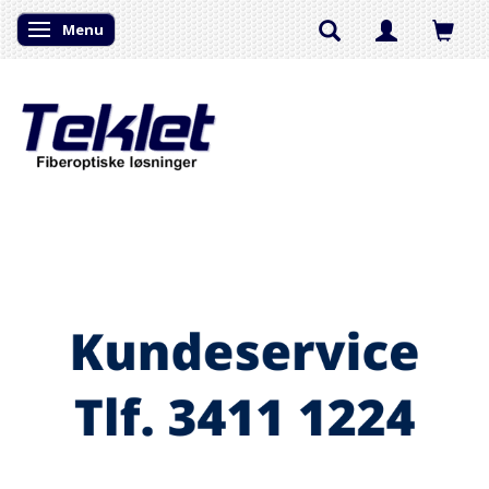
Menu
Skifte navigation