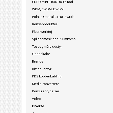
CUBO mini - 100G multi tool
WDM, CWDM, DWDM
Polatis Optical Circuit Switch
Renseprodukter
Fiber værktøj
Splidsemaskiner - Sumitomo
Test og måle udstyr
Gadeskabe
Brønde
Blæseudstyr
PDS kobberkabling
Media convertere
Konsulentydelser
Video
Diverse