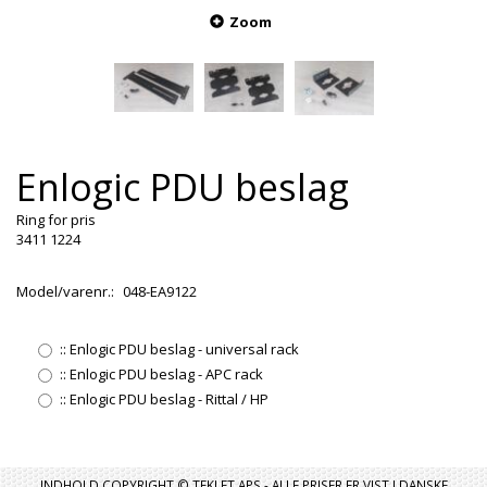
Zoom
Enlogic PDU beslag
Ring for pris
3411 1224
Model/varenr.:
048-EA9122
::
Enlogic PDU beslag - universal rack
::
Enlogic PDU beslag - APC rack
::
Enlogic PDU beslag - Rittal / HP
INDHOLD COPYRIGHT © TEKLET APS - ALLE PRISER ER VIST I DANSKE