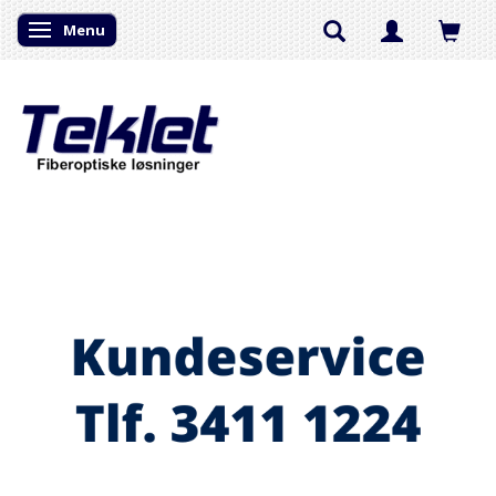
Menu
Skifte navigation