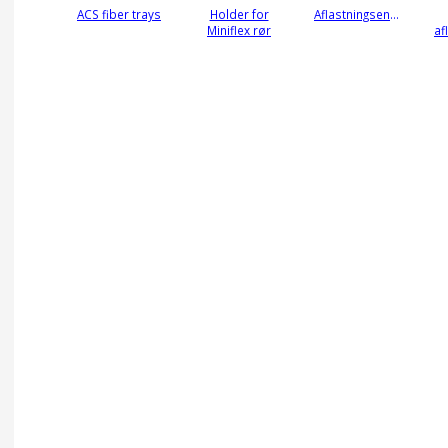
ACS fiber trays
Holder for
Aflastningsenhed
Miniflex rør