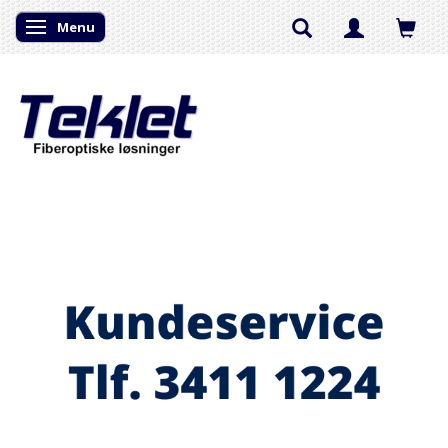
Menu
Skifte navigation