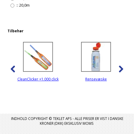
::
20,0m
Tilbehør
CleanClicker +1.000 click
Rensevæske
INDHOLD COPYRIGHT © TEKLET APS - ALLE PRISER ER VIST I DANSKE
KRONER (DKK) EKSKLUSIV MOMS