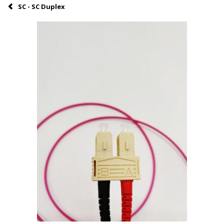
SC - SC Duplex