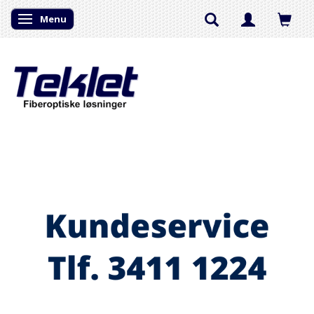
Menu
Skifte navigation