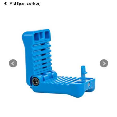
Mid Span værktøj