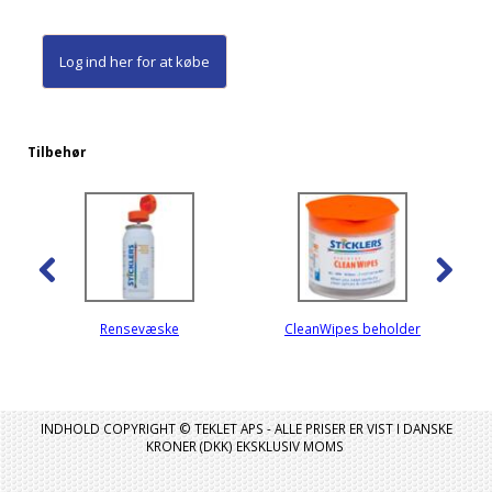
Log ind her
for at købe
Tilbehør
Rensevæske
CleanWipes beholder
INDHOLD COPYRIGHT © TEKLET APS - ALLE PRISER ER VIST I DANSKE
KRONER (DKK) EKSKLUSIV MOMS