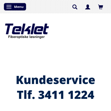
Menu
Skifte navigation