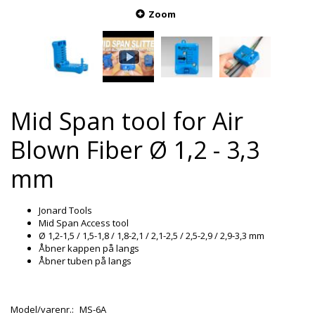
Zoom
Mid Span tool for Air
Blown Fiber Ø 1,2 - 3,3
mm
Jonard Tools
Mid Span Access tool
Ø 1,2-1,5 / 1,5-1,8 / 1,8-2,1 / 2,1-2,5 / 2,5-2,9 / 2,9-3,3 mm
Åbner kappen på langs
Åbner tuben på langs
Model/varenr.:
MS-6A