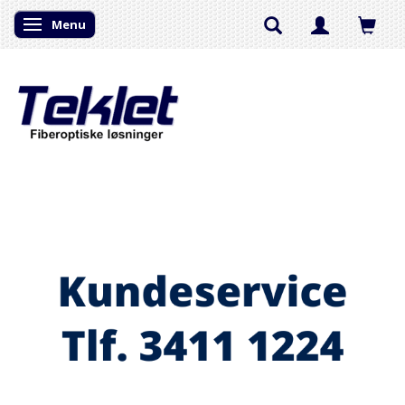
Menu
Skifte navigation