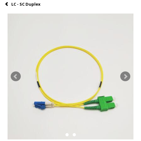
LC - SC Duplex